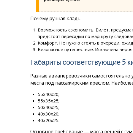
Почему ручная кладь
Возможность сэкономить. Билет, предусма
предстоят пересадки по маршруту следова
Комфорт. Не нужно стоять в очереди, ожид
Безопасное путешествие. Исключена вероят
Габариты соответствующие 5 
Разные авиаперевозчики самостоятельно у
места под пассажирским креслом. Наиболее
55х40х20;
55х35х25;
50х40х25;
40х30х20;
40х20х25.
Основное требование — масса вещей с су