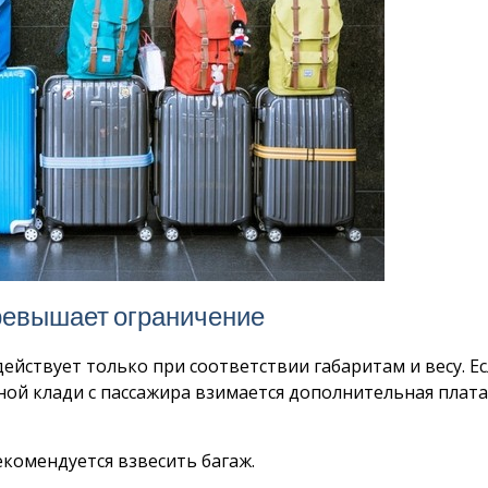
превышает ограничение
действует только при соответствии габаритам и весу. Е
ной клади с пассажира взимается дополнительная плата
екомендуется взвесить багаж.