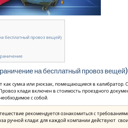
 на бесплатный провоз вещей)
граничение
ограничение на бесплатный провоз вещей)
ит как сумка или рюкзак, помещающиеся в калибратор. 
 Провоз клади включен в стоимость проездного докумен
необходимое с собой.
тешествие рекомендуется ознакомиться с требованиям
за ручной клади: для каждой компании действуют сво