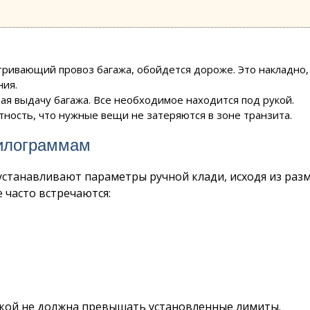
тривающий провоз багажа, обойдется дороже. Это накладно,
ния.
ая выдачу багажа. Все необходимое находится под рукой.
ность, что нужные вещи не затеряются в зоне транзита.
килограммам
станавливают параметры ручной клади, исходя из раз
 часто встречаются:
мкой не должна превышать установленные лимиты.