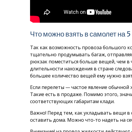
Что можно взять в самолет на 5 
Так как возможность провоза большого ко
тщательно продумывать багаж, отправляяс
рюкзак поместиться больше вещей, чем в 
длительности нахождения в стране следов
большее количество вещей ему нужно взят
Если перелеты — частое явление обычной 
Такие есть в продаже. Помимо этого, зна
соответствующих габаритам клади.
Важно! Перед тем, как укладывать вещи в 
оставить дома. Можно что-то надеть на се
Внимание! на провоз жидкости действуют