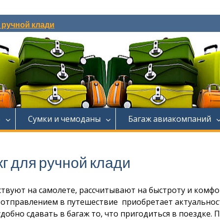
и ручной клади
е
Сумки и чемоданы
Багаж авиакомпаний
кг для ручной клади
твуют на самолете, рассчитывают на быстроту и комфо
д отправлением в путешествие приобретает актуальнос
добно сдавать в багаж то, что пригодиться в поездке. 