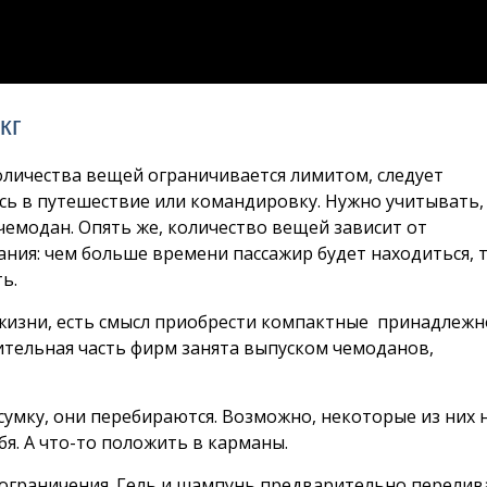
кг
личества вещей ограничивается лимитом, следует
ь в путешествие или командировку. Нужно учитывать, 
чемодан. Опять же, количество вещей зависит от
ания: чем больше времени пассажир будет находиться, 
ь.
жизни, есть смысл приобрести компактные принадлежн
чительная часть фирм занята выпуском чемоданов,
сумку, они перебираются. Возможно, некоторые из них 
бя. А что-то положить в карманы.
 ограничения. Гель и шампунь предварительно перели