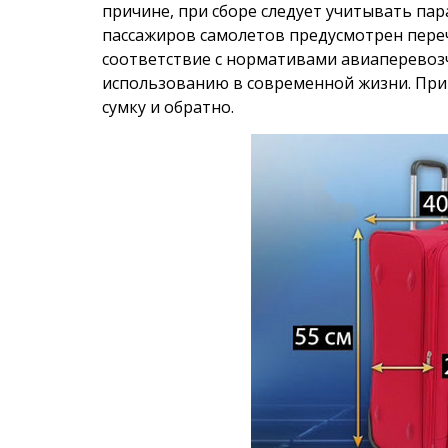
причине, при сборе следует учитывать па
пассажиров самолетов предусмотрен переч
соответствие с нормативами авиаперевозч
использованию в современной жизни. При
сумку и обратно.