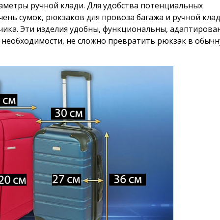
раметры ручной клади. Для удобства потенциальных
ень сумок, рюкзаков для провоза багажа и ручной клад
ика. Эти изделия удобны, функциональны, адаптирова
 необходимости, не сложно превратить рюкзак в обыч