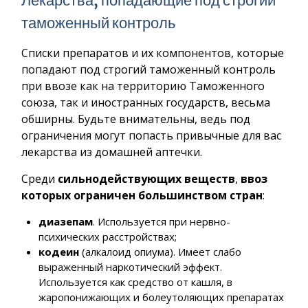
Лекарства, попадающие под строгий
таможенный контроль
Списки препаратов и их компонентов, которые
попадают под строгий таможенный контроль
при ввозе как на территорию Таможенного
союза, так и иностранных государств, весьма
обширны. Будьте внимательны, ведь под
ограничения могут попасть привычные для вас
лекарства из домашней аптечки.
Среди
сильнодействующих веществ
,
ввоз
которых ограничен большинством стран
:
диазепам
. Используется при нервно-
психических расстройствах;
кодеин
(алкалоид опиума). Имеет слабо
выраженный наркотический эффект.
Используется как средство от кашля, в
жаропонижающих и болеутоляющих препаратах