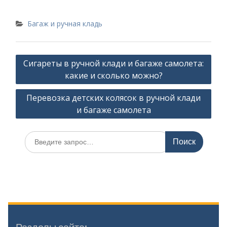
Багаж и ручная кладь
Навигация
Сигареты в ручной клади и багаже самолета:
по
какие и сколько можно?
записям
Перевозка детских колясок в ручной клади
и багаже самолета
Искать: