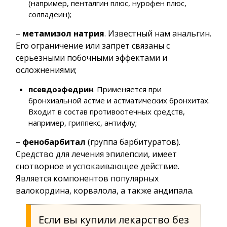
(например, пенталгин плюс, нурофен плюс,
солпадеин);
–
метамизол натрия
. Известный нам анальгин.
Его ограничение или запрет связаны с
серьезными побочными эффектами и
осложнениями;
псевдоэфедрин
. Применяется при
бронхиальной астме и астматических бронхитах.
Входит в состав противоотечных средств,
например, гриппекс, антифлу;
–
фенобарбитал
(группа барбитуратов).
Средство для лечения эпилепсии, имеет
снотворное и успокаивающее действие.
Является компонентов популярных
валокордина, корвалола, а также андипала.
Если вы купили лекарство без