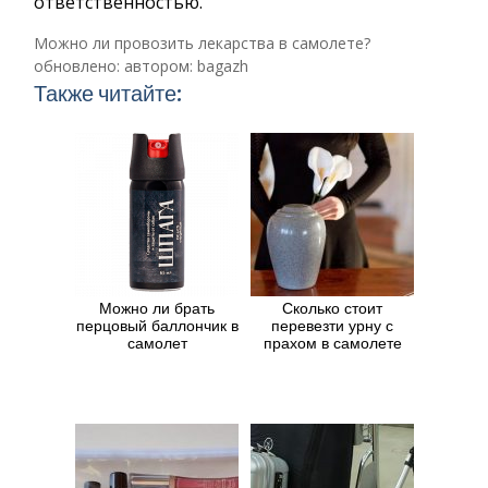
ответственностью.
Можно ли провозить лекарства в самолете?
обновлено:
автором:
bagazh
Также читайте:
Можно ли брать
Сколько стоит
перцовый баллончик в
перевезти урну с
самолет
прахом в самолете