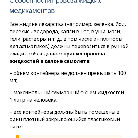
Особенности провоза жидких
медикаментов
Все жидкие лекарства (например, зеленка, йод,
перекись водорода, капли в нос, в уши, мази,
гели, растворы и т. д., в том числе ингаляторы
для астматиков) должны перевозиться в ручной
клади с соблюдением
правил провоза
жидкостей в салоне самолета
:
– объем контейнера не должен превышать 100
мл;
­– максимальный суммарный объем жидкостей ­–
1 литр на человека;
– все контейнеры должны быть помещены в
один плотный закрывающийся пластиковый
пакет.