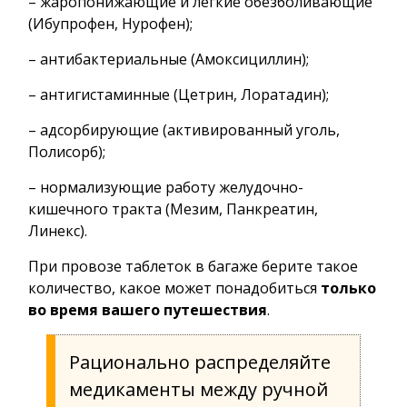
– жаропонижающие и легкие обезболивающие
(Ибупрофен, Нурофен);
– антибактериальные (Амоксициллин);
– антигистаминные (Цетрин, Лоратадин);
– адсорбирующие (активированный уголь,
Полисорб);
– нормализующие работу желудочно-
кишечного тракта (Мезим, Панкреатин,
Линекс).
При провозе таблеток в багаже берите такое
количество, какое может понадобиться
только
во время вашего путешествия
.
Рационально распределяйте
медикаменты между ручной