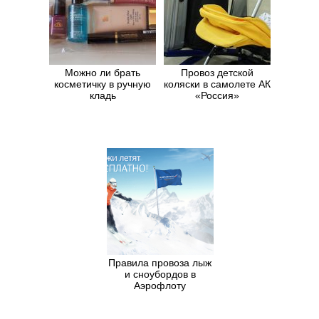
Можно ли брать
Провоз детской
косметичку в ручную
коляски в самолете АК
кладь
«Россия»
Правила провоза лыж
и сноубордов в
Аэрофлоту