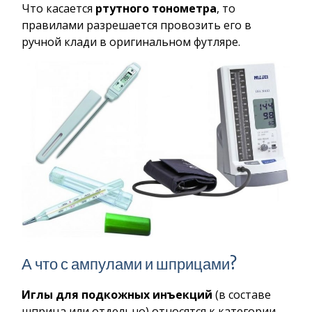
Что касается
ртутного тонометра
, то
правилами разрешается провозить его в
ручной клади в оригинальном футляре.
А что с ампулами и шприцами?
Иглы для подкожных инъекций
(в составе
шприца или отдельно) относятся к категории