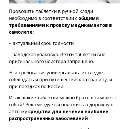
Провозить таблетки в ручной клади
необходимо в соответствии с
общими
требованиями к провозу медикаментов в
самолете:
– актуальный срок годности;
– заводская упаковка. Везти таблетки вне
оригинального блистера запрещено.
Эти требования универсальны: их следует
соблюдать и при путешествиях за границу, и
при поездках по России.
Итак, какие таблетки можно брать в самолет с
собой? Рекомендуется положить в дорожную
аптечку
средства для лечения наиболее
распространенных заболеваний
: