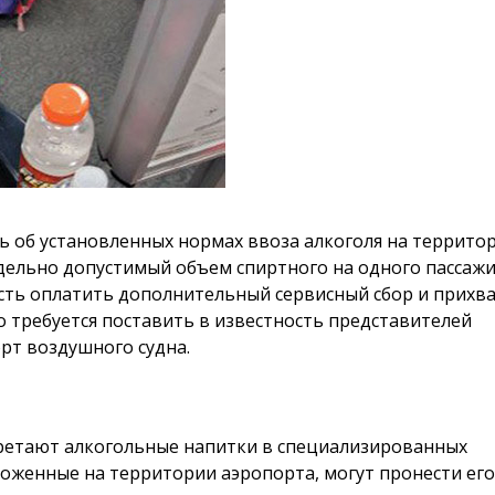
 об установленных нормах ввоза алкоголя на террито
дельно допустимый объем спиртного на одного пассаж
ость оплатить дополнительный сервисный сбор и прихв
ого требуется поставить в известность представителей
рт воздушного судна.
ретают алкогольные напитки в специализированных
оженные на территории аэропорта, могут пронести его