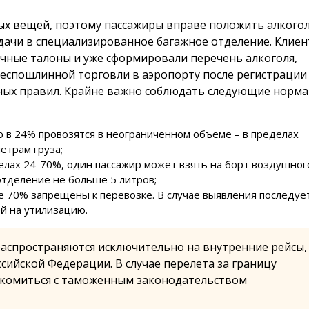
ых вещей, поэтому пассажиры вправе положить алкого
дачи в специализированное багажное отделение. Клие
чные талоны и уже сформировали перечень алкоголя,
беспошлинной торговли в аэропорту после регистрации
ных правил. Крайне важно соблюдать следующие норм
 в 24% провозятся в неограниченном объеме – в пределах
етрам груза;
делах 24-70%, один пассажир может взять на борт воздушног
тделение не больше 5 литров;
е 70% запрещены к перевозке. В случае выявления последуе
й на утилизацию.
аспространяются исключительно на внутренние рейсы,
сийской Федерации. В случае перелета за границу
акомиться с таможенным законодательством