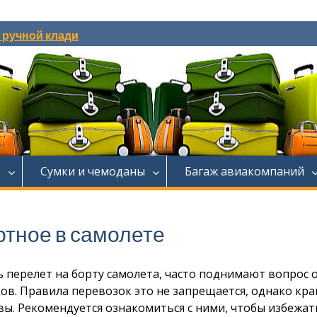
и ручной клади
е
Сумки и чемоданы
Багаж авиакомпаний
ртное в самолете
перелет на борту самолета, часто поднимают вопрос 
в. Правила перевозок это не запрещается, однако кра
ы. Рекомендуется ознакомиться с ними, чтобы избежат