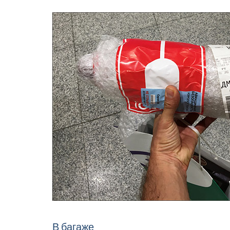
В багаже