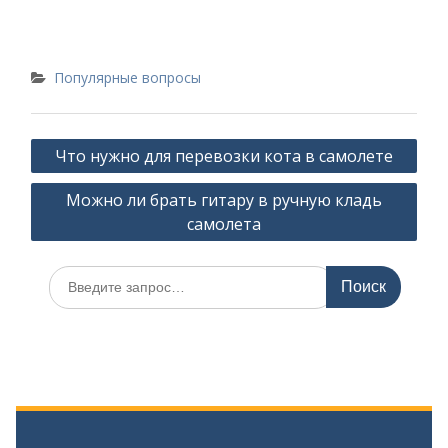
Популярные вопросы
Навигация
Что нужно для перевозки кота в самолете
по
Можно ли брать гитару в ручную кладь
записям
самолета
Искать: