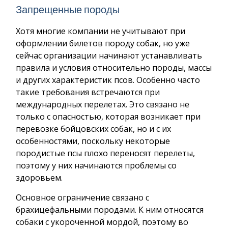
Запрещенные породы
Хотя многие компании не учитывают при
оформлении билетов породу собак, но уже
сейчас организации начинают устанавливать
правила и условия относительно породы, массы
и других характеристик псов. Особенно часто
такие требования встречаются при
международных перелетах. Это связано не
только с опасностью, которая возникает при
перевозке бойцовских собак, но и с их
особенностями, поскольку некоторые
породистые псы плохо переносят перелеты,
поэтому у них начинаются проблемы со
здоровьем.
Основное ограничение связано с
брахицефальными породами. К ним относятся
собаки с укороченной мордой, поэтому во