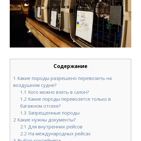
Содержание
1
Какие породы разрешено перевозить на
воздушном судне?
1.1
Кого можно взять в салон?
1.2
Какие породы перевозятся только в
багажном отсеке?
1.3
Запрещенные породы
2
Какие нужны документы?
2.1
Для внутренних рейсов
2.2
На международных рейсах
3
Выбор контейнера