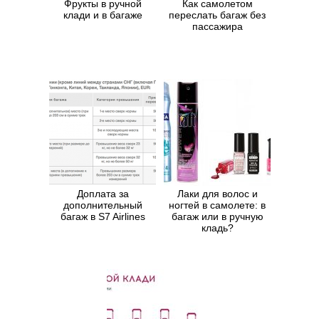
Фрукты в ручной
Как самолетом
клади и в багаже
переслать багаж без
пассажира
Доплата за
Лаки для волос и
дополнительный
ногтей в самолете: в
багаж в S7 Airlines
багаж или в ручную
кладь?