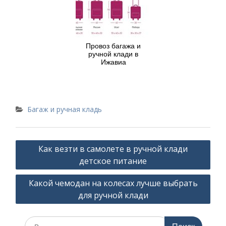
Провоз багажа и
ручной клади в
Ижавиа
Багаж и ручная кладь
Навигация
Как везти в самолете в ручной клади
по
детское питание
записям
Какой чемодан на колесах лучше выбрать
для ручной клади
Искать: