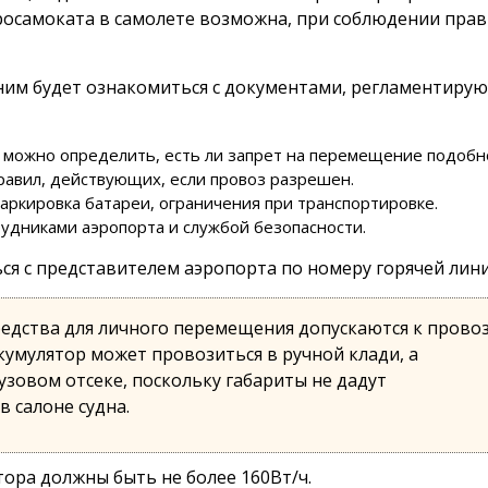
росамоката в самолете возможна, при соблюдении прав
ним будет ознакомиться с документами, регламентир
 можно определить, есть ли запрет на перемещение подобн
равил, действующих, если провоз разрешен.
маркировка батареи, ограничения при транспортировке.
удниками аэропорта и службой безопасности.
ся с представителем аэропорта по номеру горячей лини
редства для личного перемещения допускаются к прово
кумулятор может провозиться в ручной клади, а
узовом отсеке, поскольку габариты не дадут
 салоне судна.
ора должны быть не более 160Вт/ч.