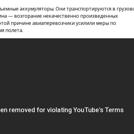
съемные аккумуляторы. Они транспортируются в грузов
чина — возгорание некачественно произведенных
 этой причине авиаперевозчики усилили меры по
я полета.