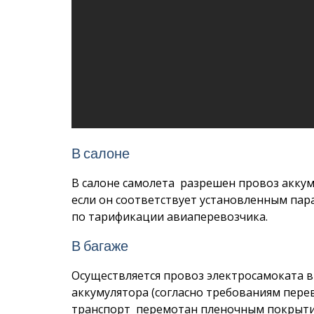
В салоне
В салоне самолета разрешен провоз аккуму
если он соответствует установленным па
по тарификации авиаперевозчика.
В багаже
Осуществляется провоз электросамоката в 
аккумулятора (согласно требованиям пере
транспорт перемотан пленочным покрытие