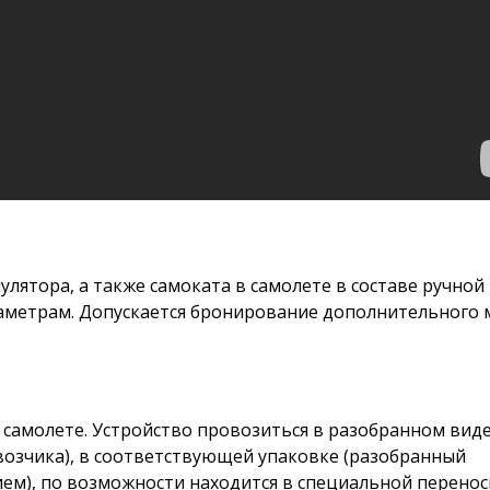
лятора, а также самоката в самолете в составе ручной 
раметрам. Допускается бронирование дополнительного 
самолете. Устройство провозиться в разобранном виде
возчика), в соответствующей упаковке (разобранный
м), по возможности находится в специальной перенос