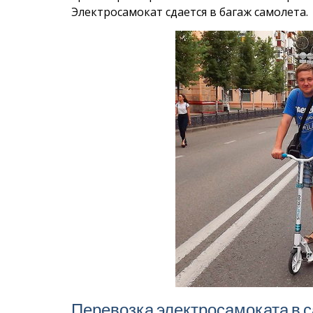
Электросамокат сдается в багаж самолета.
Перевозка электросамоката в 