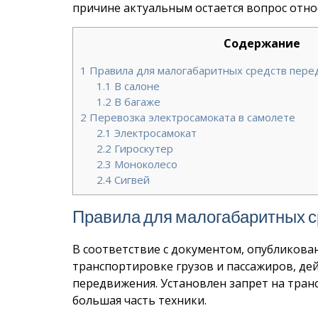
причине актуальным остается вопрос отно
Содержание
1
Правила для малогабаритных средств пере
1.1
В салоне
1.2
В багаже
2
Перевозка электросамоката в самолете
2.1
Электросамокат
2.2
Гироскутер
2.3
Моноколесо
2.4
Сигвей
Правила для малогабаритных с
В соответствие с документом, опубликова
транспортировке грузов и пассажиров, д
передвижения. Установлен запрет на тран
большая часть техники.