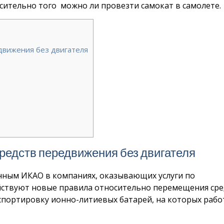
сительно того можно ли провезти самокат в самолете.
движения без двигателя
редств передвижения без двигателя
нным ИКАО в компаниях, оказывающих услуги по
ействуют новые правила относительно перемещения сре
спортировку ионно-литиевых батарей, на которых рабо