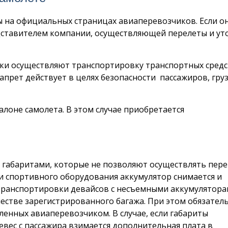
 на официальных страницах авиаперевозчиков. Если о
едставителем компании, осуществляющей перелеты и ут
чики осуществляют транспортировку транспортных средс
прет действует в целях безопасности пассажиров, гру
алоне самолета. В этом случае приобретается
габаритами, которые не позволяют осуществлять пере
и спортивного оборудования аккумулятор снимается и
я транспортировки девайсов с несъемными аккумулятора
честве зарегистрированного багажа. При этом обязател
ленных авиаперевозчиком. В случае, если габариты
вес с пассажира взимается дополнительная плата в