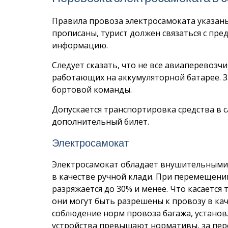
Правила провоза электросамоката указаны
прописаны, турист должен связаться с пр
информацию.
Следует сказать, что не все авиаперевоз
работающих на аккумуляторной батарее. За
бортовой команды.
Допускается транспортировка средства в с
дополнительный билет.
Электросамокат
Электросамокат обладает внушительными 
в качестве ручной клади. При перемещени
разряжается до 30% и менее. Что касаетс
они могут быть разрешены к провозу в ка
соблюдение норм провоза багажа, установ
устройства превышают нормативы, за пере