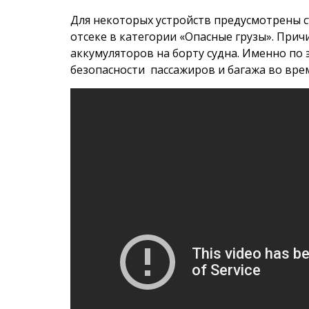
Для некоторых устройств предусмотрены 
отсеке в категории «Опасные грузы». При
аккумуляторов на борту судна. Именно по
безопасности пассажиров и багажа во врем