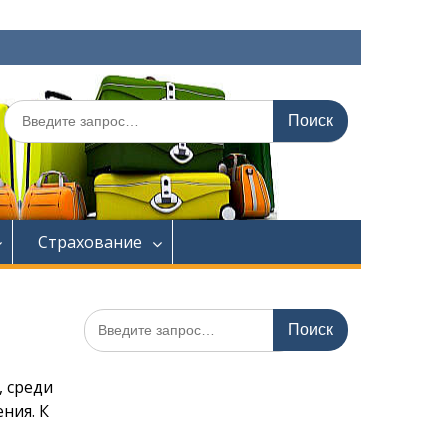
Искать:
Страхование
Искать:
, среди
ния. К